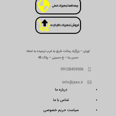
تهران – بزرگراه رسالت شرق به غرب نرسیده به استاد
حسن بنا – خ حسینی – پلاک 48
09128459506
info@jaxo.ir
درباره ما
تماس با ما
سیاست حریم خصوصی