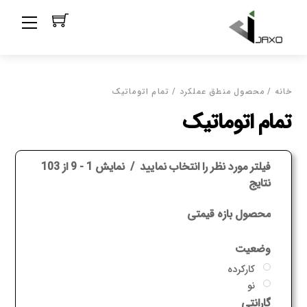
Ski
Menu
t
conten
خانه
/ محصول منطق عملکرد / تمام اتوماتیک
تمام اتوماتیک
فیلتر مورد نظر را انتخاب نمایید
نمایش 1 - 9 از 103
نتایج
محصول بازه قیمتی
وضعیت
کارکرده
نو
گارانتی