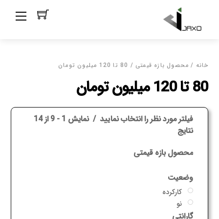
Ski
Menu
t
conten
خانه
/ محصول بازه قیمتی / 80 تا 120 میلیون تومان
80 تا 120 میلیون تومان
فیلتر مورد نظر را انتخاب نمایید
نمایش 1 - 9 از 14
نتایج
محصول بازه قیمتی
وضعیت
کارکرده
نو
گارانتی