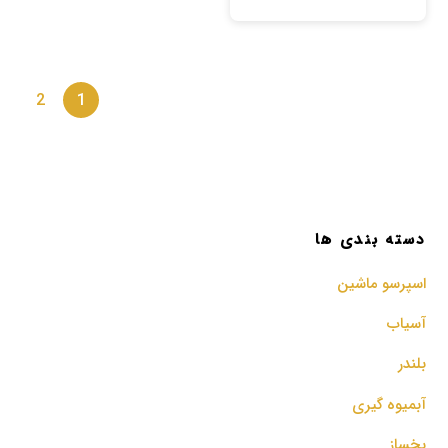
2
1
دسته بندی ها
اسپرسو‌ ماشین
آسیاب
بلندر
آبمیوه گیری
یخساز