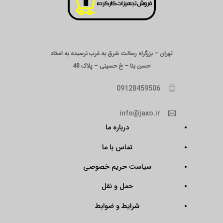
تهران – بزرگراه رسالت شرق به غرب نرسیده به استاد
حسن بنا – خ حسینی – پلاک 48
09128459506
info@jaxo.ir
درباره ما
تماس با ما
سیاست حریم خصوصی
حمل و نقل
شرایط و ضوابط