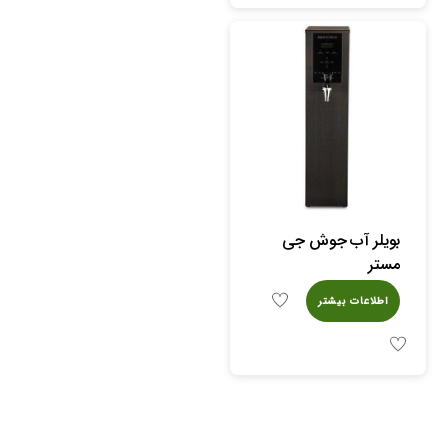
بویلر آب جوش جی
مستر
اطلاعات بیشتر