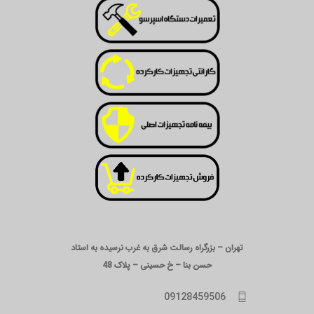
تهران – بزرگراه رسالت شرق به غرب نرسیده به استاد
حسن بنا – خ حسینی – پلاک 48
09128459506