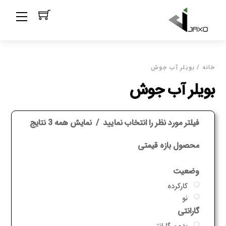
Ski
Menu
t
conten
خانه
/ بویلر آب جوش
بویلر آب جوش
فیلتر مورد نظر را انتخاب نمایید
نمایش همه 3 نتایج
محصول بازه قیمتی
وضعیت
کارکرده
نو
گارانتی
بدون گارانتی