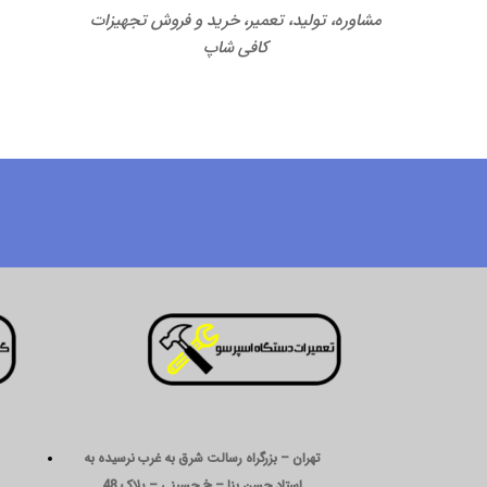
مشاوره، تولید، تعمیر، خرید و فروش تجهیزات
کافی شاپ
تهران – بزرگراه رسالت شرق به غرب نرسیده به
استاد حسن بنا – خ حسینی – پلاک 48