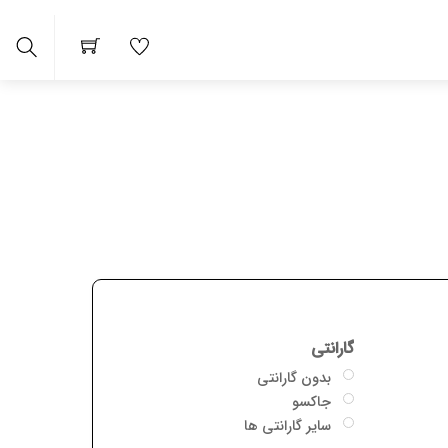
arch
گارانتی
بدون گارانتی
جاکسو
سایر گارانتی ها