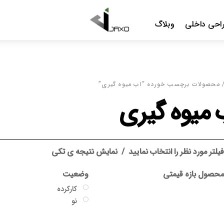
Menu
احی داخلی
وبلاگ
 محصولات برچسب خورده “اب میوه گیری”
 میوه گیری
یلتر مورد نظر را انتخاب نمایید
نمایش نتیجه ی تکی
حصول بازه قیمتی
وضعیت
کارکرده
نو