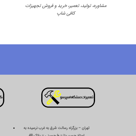
مشاوره، تولید، تعمیر، خرید و فروش تجهیزات
کافی شاپ
تهران – بزرگراه رسالت شرق به غرب نرسیده به
استاد حسن بنا – خ حسینی – پلاک 48