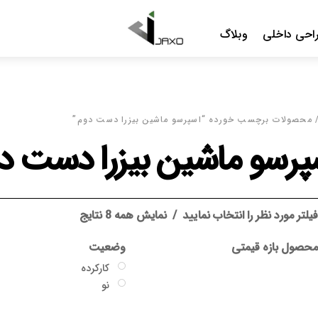
Menu
احی داخلی
وبلاگ
 محصولات برچسب خورده “اسپرسو ماشین بیزرا دست دوم”
پرسو ماشین بیزرا دست د
یلتر مورد نظر را انتخاب نمایید
نمایش همه 8 نتایج
حصول بازه قیمتی
وضعیت
کارکرده
نو