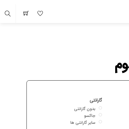
arch
وم
گارانتی
بدون گارانتی
جاکسو
سایر گارانتی ها