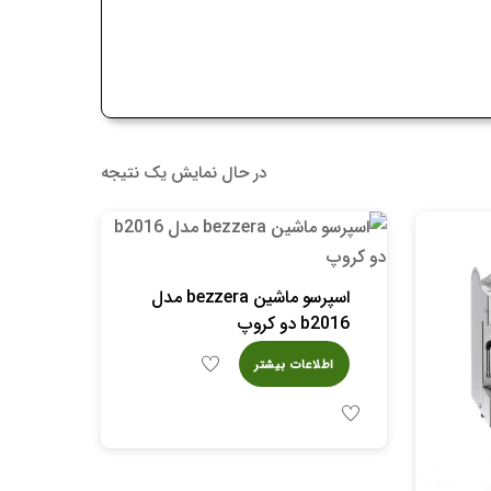
در حال نمایش یک نتیجه
اسپرسو ماشین bezzera مدل
b2016 دو کروپ
اطلاعات بیشتر