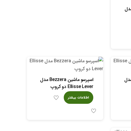
اشین bezzera مدل
ماشین Bezzera مدل
اسپرسو ماشین Bezzera مدل
Ellisse Lever دو کروپ
اطلاعات بیشتر