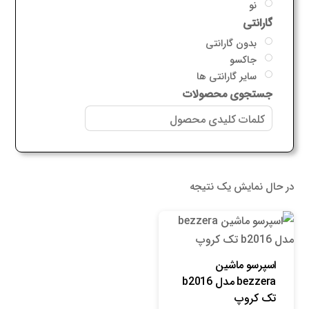
نو
گارانتی
بدون گارانتی
جاکسو
سایر گارانتی ها
جستجوی محصولات
در حال نمایش یک نتیجه
اسپرسو ماشین
bezzera مدل b2016
تک کروپ