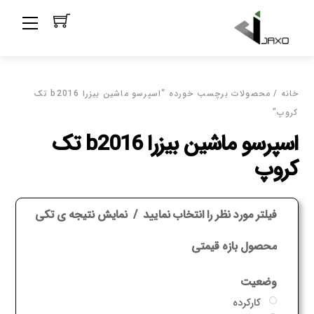
Ski
Menu
t
conten
خانه
/ محصولات برچسب خورده “اسپرسو ماشین بیزرا b2016 تک
کروپ”
اسپرسو ماشین بیزرا b2016 تک
کروپ
فیلتر مورد نظر را انتخاب نمایید
نمایش نتیجه ی تکی
محصول بازه قیمتی
وضعیت
کارکرده