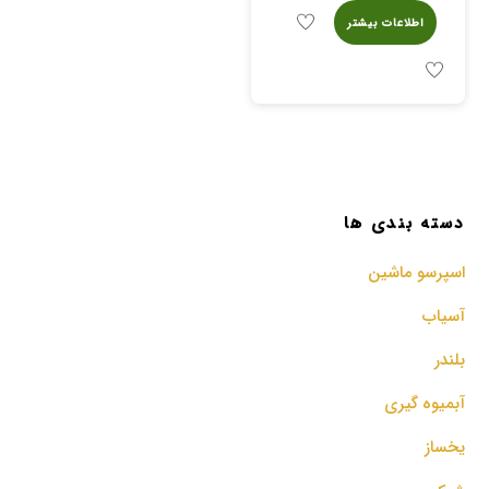
اطلاعات بیشتر
دسته بندی ها
اسپرسو‌ ماشین
آسیاب
بلندر
آبمیوه گیری
یخساز