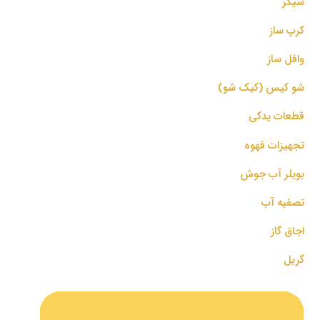
شیکر
کرپ ساز
وافل ساز
شو کیس (کیک شو)
قطعات یدکی
تجهیزات قهوه
بویلر آب جوش
تصفیه آب
اجاق گاز
گریل