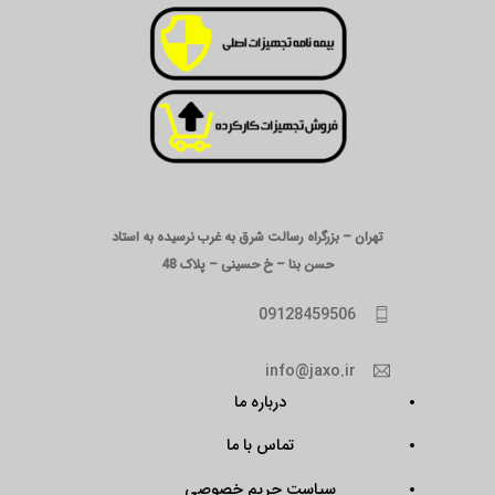
تهران – بزرگراه رسالت شرق به غرب نرسیده به استاد
حسن بنا – خ حسینی – پلاک 48
09128459506
info@jaxo.ir
درباره ما
تماس با ما
سیاست حریم خصوصی