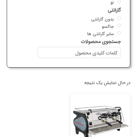
نو
گارانتی
بدون گارانتی
جاکسو
سایر گارانتی ها
جستجوی محصولات
در حال نمایش یک نتیجه