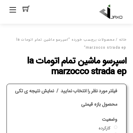
Ski
Menu
t
conten
خانه
/ محصولات برچسب خورده “اسپرسو ماشین تمام اتومات la
marzocco strada ep”
اسپرسو ماشین تمام اتومات la
marzocco strada ep
فیلتر مورد نظر را انتخاب نمایید
نمایش نتیجه ی تکی
محصول بازه قیمتی
وضعیت
کارکرده