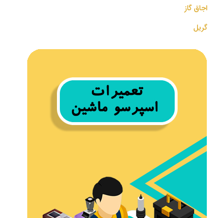
اجاق گاز
گریل