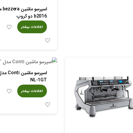
اسپرسو م
b2016 دو کروپ
اطلاعات بیشتر
اسپرسو ماشین Conti 
NL-1GT
اطلاعات بیشتر