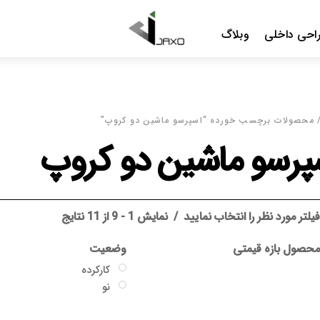
Menu
احی داخلی
وبلاگ
 محصولات برچسب خورده “اسپرسو ماشین دو کروپ”
پرسو ماشین دو کروپ
یلتر مورد نظر را انتخاب نمایید
نمایش 1 - 9 از 11 نتایج
حصول بازه قیمتی
وضعیت
کارکرده
نو