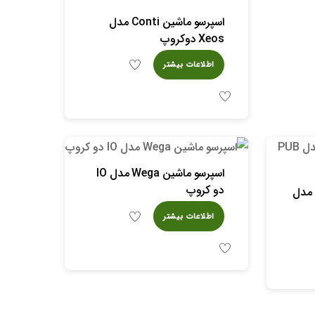
اسپرسو ماشین Conti مدل
Xeos دوکروپ
اطلاعات بیشتر
اسپرسو ماشین Wega مدل IO
دو کروپ
اسپرسو ماشین LaPavoni مدل
اطلاعات بیشتر