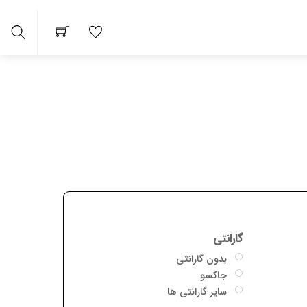
arch
گارانتی
بدون گارانتی
جاکسو
سایر گارانتی ها