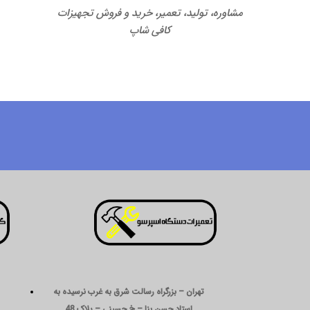
مشاوره، تولید، تعمیر، خرید و فروش تجهیزات
کافی شاپ
تهران – بزرگراه رسالت شرق به غرب نرسیده به
استاد حسن بنا – خ حسینی – پلاک 48