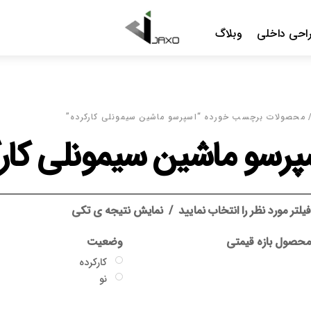
Menu
احی داخلی
وبلاگ
 محصولات برچسب خورده “اسپرسو ماشین سیمونلی کارکرده”
پرسو ماشین سیمونلی کارک
یلتر مورد نظر را انتخاب نمایید
نمایش نتیجه ی تکی
حصول بازه قیمتی
وضعیت
کارکرده
نو