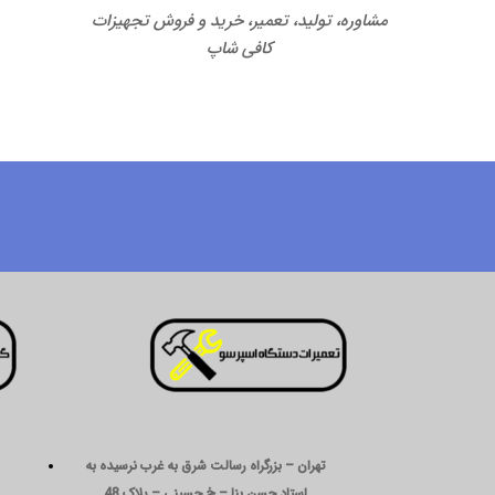
مشاوره، تولید، تعمیر، خرید و فروش تجهیزات
کافی شاپ
تهران – بزرگراه رسالت شرق به غرب نرسیده به
استاد حسن بنا – خ حسینی – پلاک 48