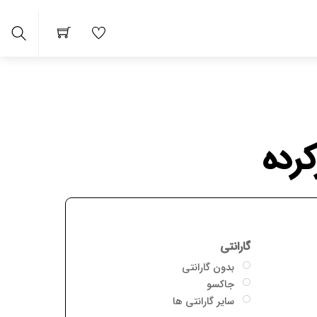
arch
رده
گارانتی
بدون گارانتی
جاکسو
سایر گارانتی ها