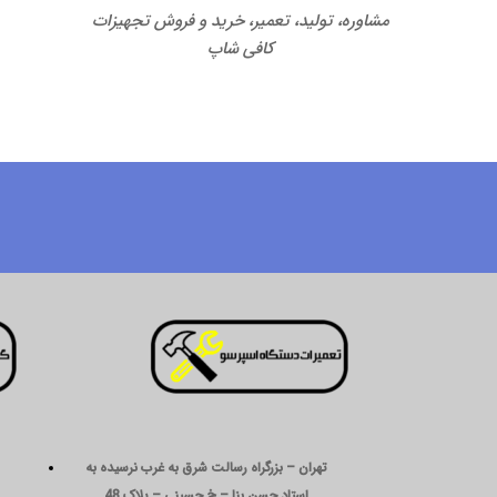
مشاوره، تولید، تعمیر، خرید و فروش تجهیزات
کافی شاپ
تهران – بزرگراه رسالت شرق به غرب نرسیده به
استاد حسن بنا – خ حسینی – پلاک 48