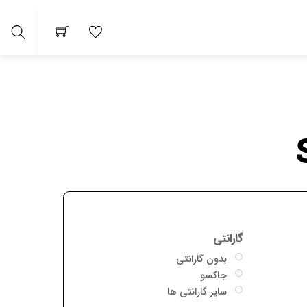
arch
گارانتی
بدون گارانتی
جاکسو
سایر گارانتی ها