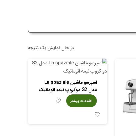
در حال نمایش یک نتیجه
اسپرسو ماشین La spaziale
مدل S2 دوکروپ نیمه اتوماتیک
اطلاعات بیشتر