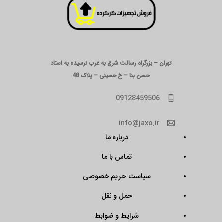
تهران – بزرگراه رسالت شرق به غرب نرسیده به استاد
حسن بنا – خ حسینی – پلاک 48
09128459506
info@jaxo.ir
درباره ما
تماس با ما
سیاست حریم خصوصی
حمل و نقل
شرایط و ضوابط