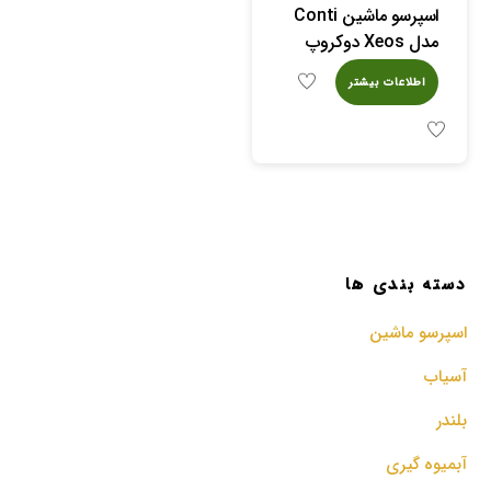
اسپرسو ماشین Conti
مدل Xeos دوکروپ
اطلاعات بیشتر
دسته بندی ها
اسپرسو‌ ماشین
آسیاب
بلندر
آبمیوه گیری