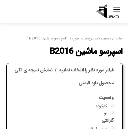
Ski
Menu
t
conten
خانه
/ محصولات برچسب خورده “اسپرسو ماشین B2016”
اسپرسو ماشین B2016
فیلتر مورد نظر را انتخاب نمایید
نمایش نتیجه ی تکی
محصول بازه قیمتی
وضعیت
کارکرده
نو
گارانتی
بدون گارانتی