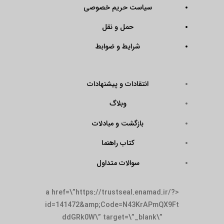
سیاست حریم خصوصی
حمل و نقل
شرایط و ضوابط
انتقادات و پیشنهادات
وبلاگ
بازگشت و مبادلات
کتاب راهنما
سوالات متداول
<a href=\”https://trustseal.enamad.ir/?
id=141472&amp;Code=N43KrAPmQX9Ft
ddGRk0W\” target=\”_blank\”