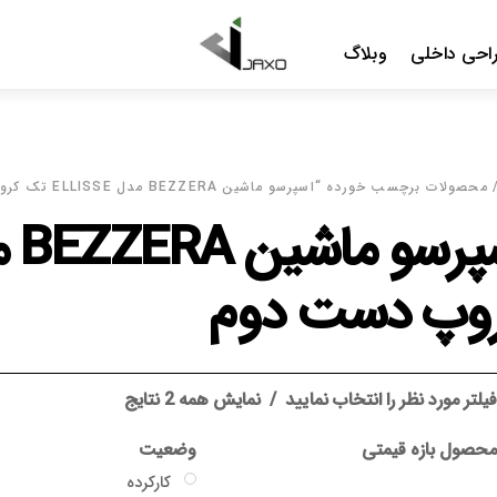
Menu
احی داخلی
وبلاگ
محصولات برچسب خورده “اسپرسو ماشین BEZZERA مدل ELLISSE تک کروپ دست دوم”
وپ دست دوم
یلتر مورد نظر را انتخاب نمایید
نمایش همه 2 نتایج
حصول بازه قیمتی
وضعیت
کارکرده