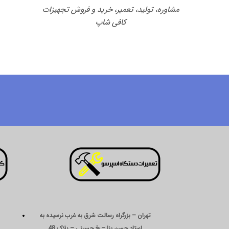
مشاوره، تولید، تعمیر، خرید و فروش تجهیزات
کافی شاپ
تهران – بزرگراه رسالت شرق به غرب نرسیده به
استاد حسن بنا – خ حسینی – پلاک 48