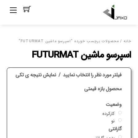
Ski
Menu
t
conten
خانه
/ محصولات برچسب خورده “اسپرسو ماشین FUTURMAT”
اسپرسو ماشین FUTURMAT
فیلتر مورد نظر را انتخاب نمایید
نمایش نتیجه ی تکی
محصول بازه قیمتی
وضعیت
کارکرده
نو
گارانتی
بدون گارانتی