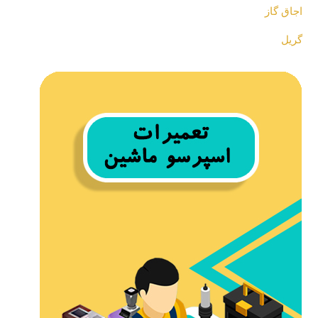
اجاق گاز
گریل