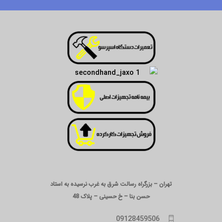
تهران – بزرگراه رسالت شرق به غرب نرسیده به استاد
حسن بنا – خ حسینی – پلاک 48
09128459506