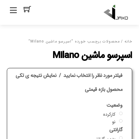
Ski
Menu
t
conten
خانه
/ محصولات برچسب خورده “اسپرسو ماشین Milano”
اسپرسو ماشین Milano
فیلتر مورد نظر را انتخاب نمایید
نمایش نتیجه ی تکی
محصول بازه قیمتی
وضعیت
کارکرده
نو
گارانتی
بدون گارانتی