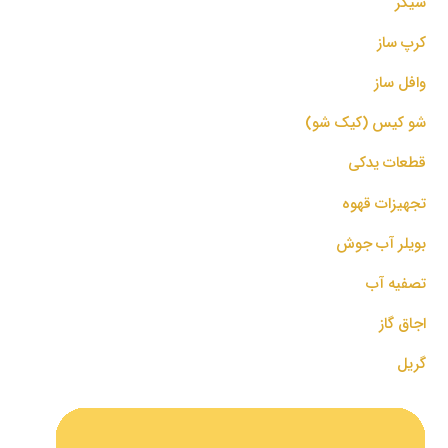
شیکر
کرپ ساز
وافل ساز
شو کیس (کیک شو)
قطعات یدکی
تجهیزات قهوه
بویلر آب جوش
تصفیه آب
اجاق گاز
گریل