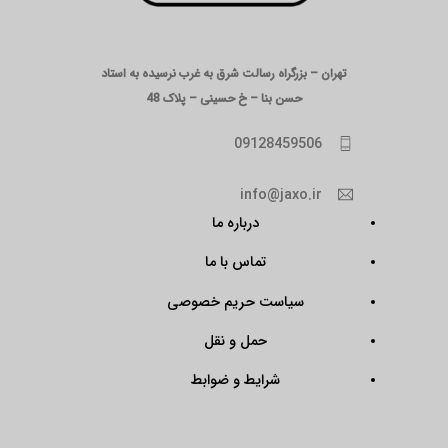
تهران – بزرگراه رسالت شرق به غرب نرسیده به استاد
حسن بنا – خ حسینی – پلاک 48
09128459506
info@jaxo.ir
درباره ما
تماس با ما
سیاست حریم خصوصی
حمل و نقل
شرایط و ضوابط