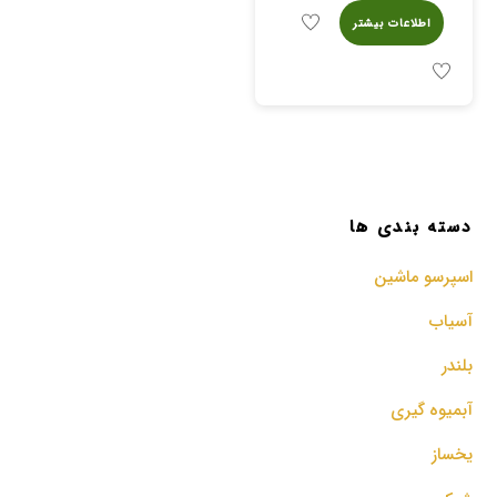
اطلاعات بیشتر
دسته بندی ها
اسپرسو‌ ماشین
آسیاب
بلندر
آبمیوه گیری
یخساز