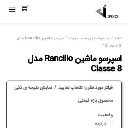
Ski
Menu
t
conten
خانه
/ محصولات برچسب خورده “اسپرسو ماشین Rancilio مدل
Classe 8”
اسپرسو ماشین Rancilio مدل
Classe 8
فیلتر مورد نظر را انتخاب نمایید
نمایش نتیجه ی تکی
محصول بازه قیمتی
وضعیت
کارکرده