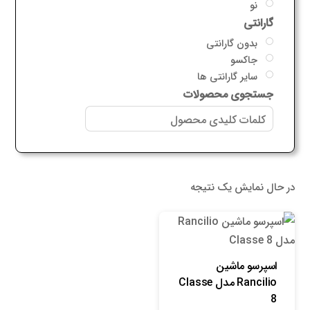
نو
گارانتی
بدون گارانتی
جاکسو
سایر گارانتی ها
جستجوی محصولات
در حال نمایش یک نتیجه
اسپرسو ماشین
Rancilio مدل Classe
8