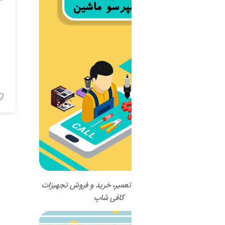
اسپرسو ماشین SANREMO
مدل CAFE RACER
اطلاعات بیشتر
 تعمیر، خرید و فروش تجهیزات
کافی شاپ