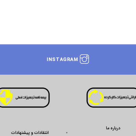
INSTAGRAM
انتقادات و پیشنهادات
ustseal.enamad.ir/