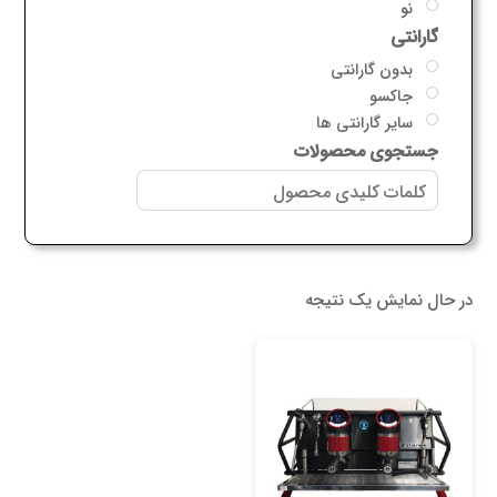
نو
گارانتی
بدون گارانتی
جاکسو
سایر گارانتی ها
جستجوی محصولات
در حال نمایش یک نتیجه