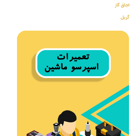
اجاق گاز
گریل