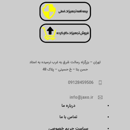
تهران – بزرگراه رسالت شرق به غرب نرسیده به استاد
حسن بنا – خ حسینی – پلاک 48
09128459506
info@jaxo.ir
درباره ما
تماس با ما
سیاست حریم خصوصی