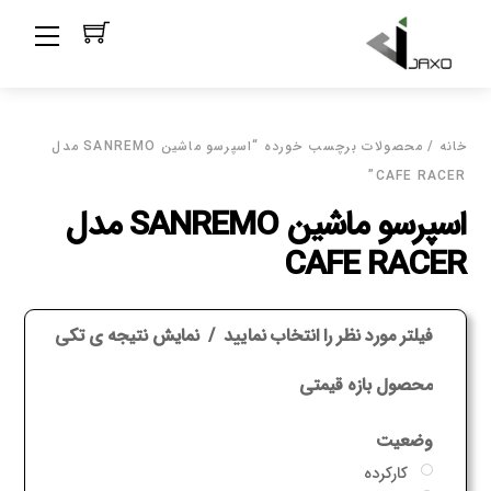
Ski
Menu
t
conten
خانه
/ محصولات برچسب خورده “اسپرسو ماشین SANREMO مدل
CAFE RACER”
اسپرسو ماشین SANREMO مدل
CAFE RACER
فیلتر مورد نظر را انتخاب نمایید
نمایش نتیجه ی تکی
محصول بازه قیمتی
وضعیت
کارکرده