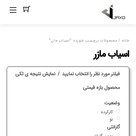
Ski
Menu
t
conten
خانه
/ محصولات برچسب خورده “اسیاب مازر”
اسیاب مازر
فیلتر مورد نظر را انتخاب نمایید
نمایش نتیجه ی تکی
محصول بازه قیمتی
وضعیت
کارکرده
نو
گارانتی
بدون گارانتی