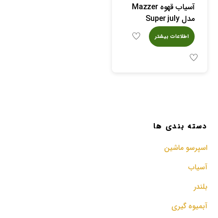
آسیاب قهوه Mazzer
مدل Super july
اطلاعات بیشتر
دسته بندی ها
اسپرسو‌ ماشین
آسیاب
بلندر
آبمیوه گیری