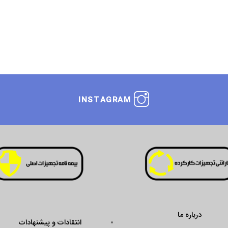
INSTAGRAM
انتقادات و پیشنهادات
ustseal.enamad.ir/