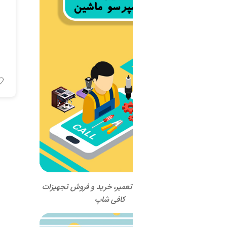
اسپرسو ماشین SANREMO
مدل VERONA TCS
CLASSIC
اطلاعات بیشتر
 تعمیر، خرید و فروش تجهیزات
کافی شاپ