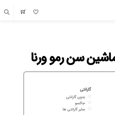
Search
و ورنا
 ها