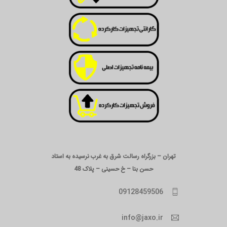
تهران – بزرگراه رسالت شرق به غرب نرسیده به استاد
حسن بنا – خ حسینی – پلاک 48
09128459506
info@jaxo.ir