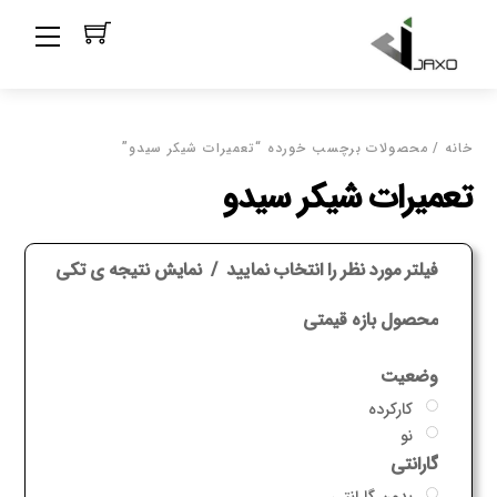
Ski
Menu
t
conten
خانه
/ محصولات برچسب خورده “تعمیرات شیکر سیدو”
تعمیرات شیکر سیدو
فیلتر مورد نظر را انتخاب نمایید
نمایش نتیجه ی تکی
محصول بازه قیمتی
وضعیت
کارکرده
نو
گارانتی
بدون گارانتی