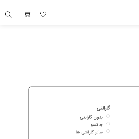
arch
گارانتی
بدون گارانتی
جاکسو
سایر گارانتی ها