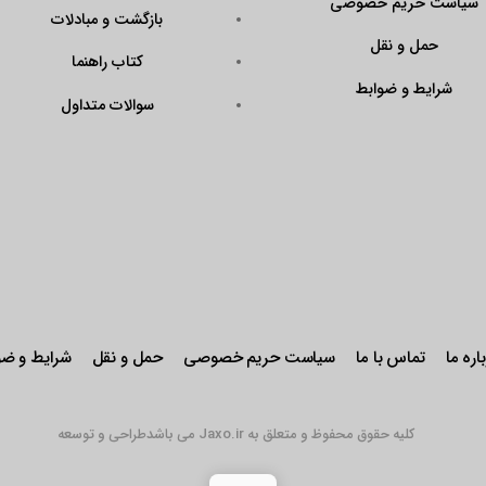
سیاست حریم خصوصی
بازگشت و مبادلات
حمل و نقل
کتاب راهنما
شرایط و ضوابط
سوالات متداول
اره ما
تماس با ما
سیاست حریم خصوصی
حمل و نقل
شرایط و ضو
کلیه حقوق محفوظ و متعلق به Jaxo.ir می باشد
طراحی و توسعه