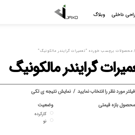
Menu
احی داخلی
وبلاگ
 محصولات برچسب خورده “تعمیرات گرایندر مالکونیگ”
میرات گرایندر مالکونیگ
یلتر مورد نظر را انتخاب نمایید
نمایش نتیجه ی تکی
حصول بازه قیمتی
وضعیت
کارکرده
نو