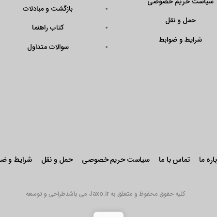
سیاست حریم خصوصی
بازگشت و مبادلات
حمل و نقل
کتاب راهنما
شرایط و ضوابط
سوالات متداول
اره ما
تماس با ما
سیاست حریم خصوصی
حمل و نقل
شرایط و ضو
کلیه حقوق محفوظ و متعلق به Jaxo.ir می باشد
طراحی و توسعه