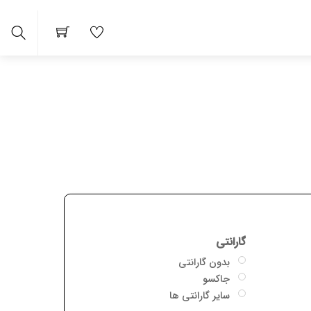
arch
گارانتی
بدون گارانتی
جاکسو
سایر گارانتی ها