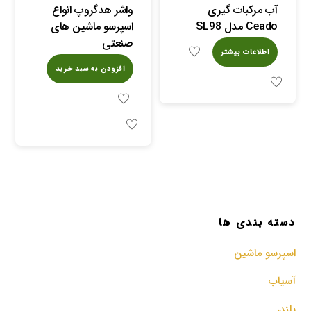
آب مرکبات گیری
واشر هدگروپ انواع
Ceado مدل SL98
اسپرسو ماشین های
صنعتی
اطلاعات بیشتر
افزودن به سبد خرید
دسته بندی ها
اسپرسو‌ ماشین
آسیاب
بلندر