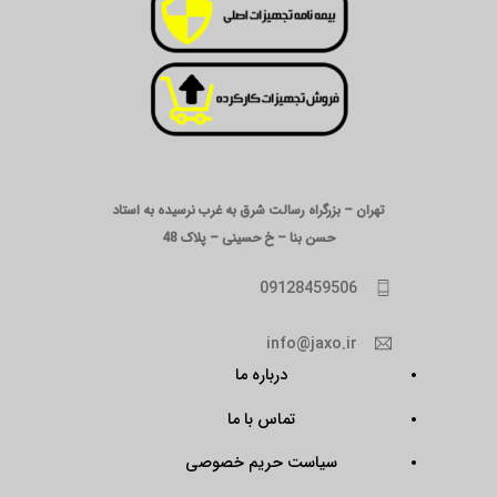
تهران – بزرگراه رسالت شرق به غرب نرسیده به استاد
حسن بنا – خ حسینی – پلاک 48
09128459506
info@jaxo.ir
درباره ما
تماس با ما
سیاست حریم خصوصی