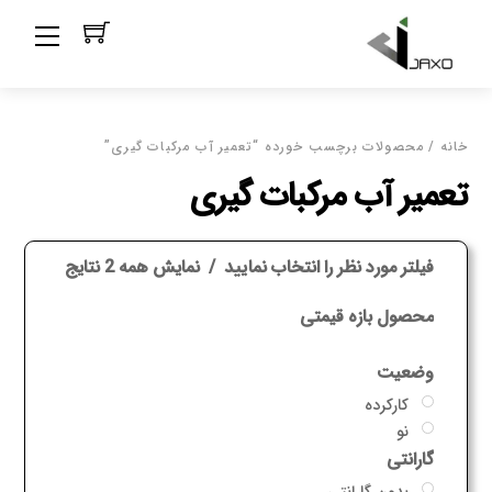
Ski
Menu
t
conten
خانه
/ محصولات برچسب خورده “تعمیر آب مرکبات گیری”
تعمیر آب مرکبات گیری
فیلتر مورد نظر را انتخاب نمایید
نمایش همه 2 نتایج
محصول بازه قیمتی
وضعیت
کارکرده
نو
گارانتی
بدون گارانتی