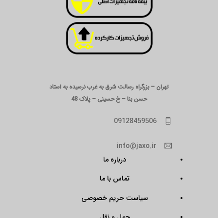
تهران – بزرگراه رسالت شرق به غرب نرسیده به استاد
حسن بنا – خ حسینی – پلاک 48
09128459506
info@jaxo.ir
درباره ما
تماس با ما
سیاست حریم خصوصی
حمل و نقل