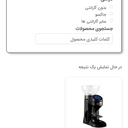
بدون گارانتی
جاکسو
سایر گارانتی ها
جستجوی محصولات
در حال نمایش یک نتیجه