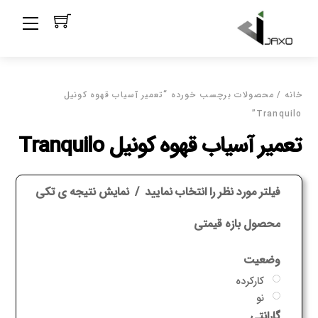
Ski
Menu
t
conten
خانه
/ محصولات برچسب خورده “تعمیر آسیاب قهوه کونیل
Tranquilo”
تعمیر آسیاب قهوه کونیل Tranquilo
فیلتر مورد نظر را انتخاب نمایید
نمایش نتیجه ی تکی
محصول بازه قیمتی
وضعیت
کارکرده
نو
گارانتی