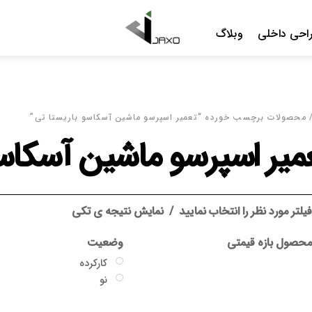
Menu
احی داخلی
وبلاگ
 محصولات برچسب خورده “تعمیر اسپرسو ماشین آسکاسو باریستا تی”
میر اسپرسو ماشین آسکاسو
یلتر مورد نظر را انتخاب نمایید
نمایش نتیجه ی تکی
حصول بازه قیمتی
وضعیت
کارکرده
نو