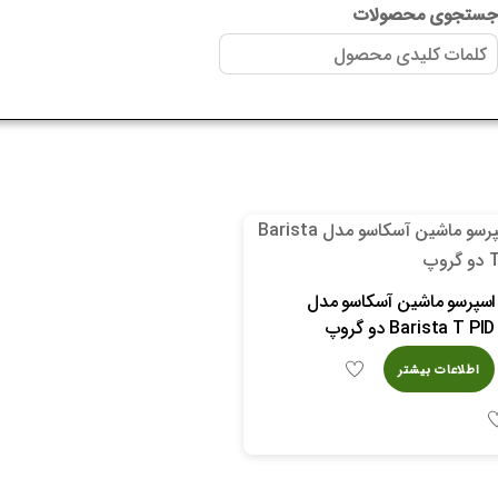
ستجوی محصولات
اسپرسو ماشین آسکاسو مدل
Barista T PID دو گروپ
اطلاعات بیشتر