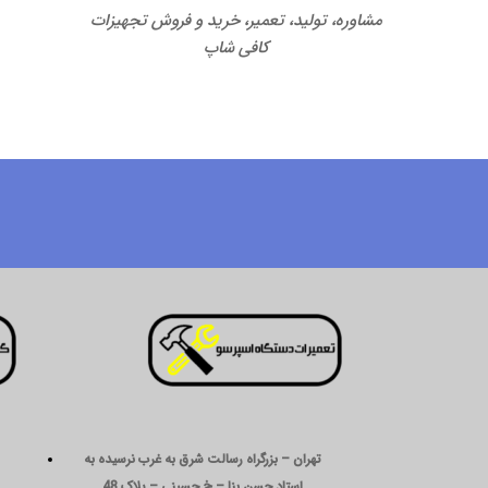
مشاوره، تولید، تعمیر، خرید و فروش تجهیزات
کافی شاپ
تهران – بزرگراه رسالت شرق به غرب نرسیده به
استاد حسن بنا – خ حسینی – پلاک 48