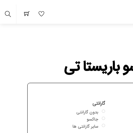
arch
 باریستا تی
گارانتی
بدون گارانتی
جاکسو
سایر گارانتی ها