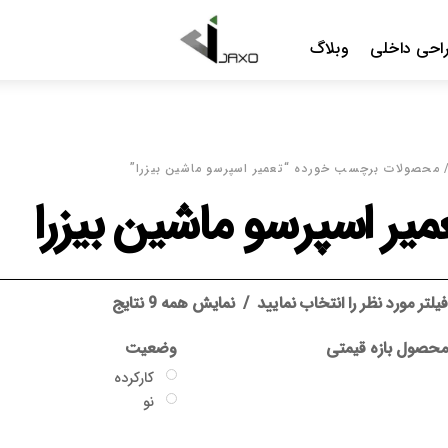
Menu
احی داخلی
وبلاگ
 محصولات برچسب خورده “تعمیر اسپرسو ماشین بیزرا”
میر اسپرسو ماشین بیزرا
یلتر مورد نظر را انتخاب نمایید
نمایش همه 9 نتایج
حصول بازه قیمتی
وضعیت
کارکرده
نو