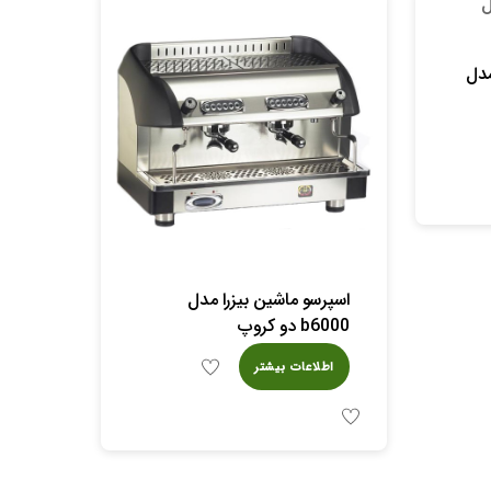
ماشین Bezzera مدل
اسپرسو ماشین بیزرا مدل
b6000 دو کروپ
اطلاعات بیشتر