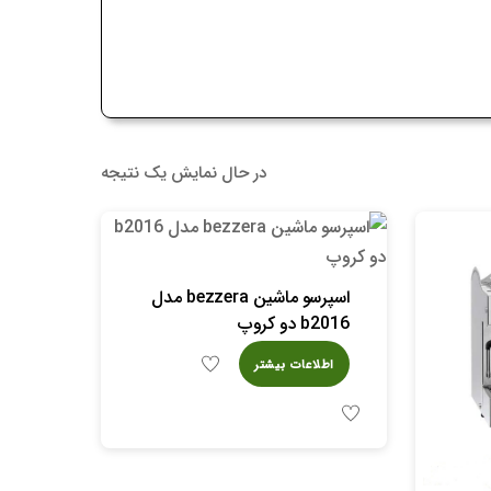
در حال نمایش یک نتیجه
اسپرسو ماشین bezzera مدل
b2016 دو کروپ
اطلاعات بیشتر