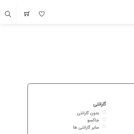
arch
گارانتی
بدون گارانتی
جاکسو
سایر گارانتی ها