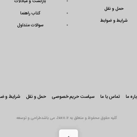
بازگشت و مبادلات
حمل و نقل
کتاب راهنما
شرایط و ضوابط
سوالات متداول
اره ما
تماس با ما
سیاست حریم خصوصی
حمل و نقل
شرایط و ضو
کلیه حقوق محفوظ و متعلق به Jaxo.ir می باشد
طراحی و توسعه