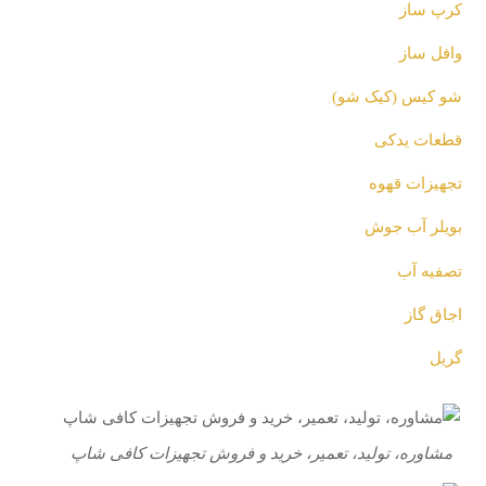
کرپ ساز
وافل ساز
شو کیس (کیک شو)
قطعات یدکی
تجهیزات قهوه
بویلر آب جوش
تصفیه آب
اجاق گاز
گریل
مشاوره، تولید، تعمیر، خرید و فروش تجهیزات کافی شاپ