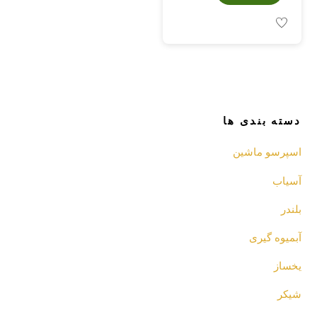
دسته بندی ها
اسپرسو‌ ماشین
آسیاب
بلندر
آبمیوه گیری
یخساز
شیکر