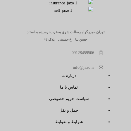
تهران – بزرگراه رسالت شرق به غرب نرسیده به استاد
حسن بنا – خ حسینی – پلاک 48
09128459506
info@jaxo.ir
درباره ما
تماس با ما
سیاست حریم خصوصی
حمل و نقل
شرایط و ضوابط