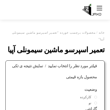
Ski
Menu
t
conten
خانه
/ محصولات برچسب خورده “تعمیر اسپرسو ماشین سیمونلی
آپیا”
تعمیر اسپرسو ماشین سیمونلی آپیا
فیلتر مورد نظر را انتخاب نمایید
نمایش نتیجه ی تکی
محصول بازه قیمتی
وضعیت
کارکرده
نو
گارانتی