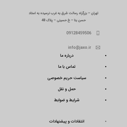
تهران – بزرگراه رسالت شرق به غرب نرسیده به استاد
حسن بنا – خ حسینی – پلاک 48
09128459506
info@jaxo.ir
درباره ما
تماس با ما
سیاست حریم خصوصی
حمل و نقل
شرایط و ضوابط
انتقادات و پیشنهادات