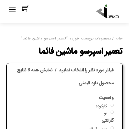
Ski
Menu
t
conten
خانه
/ محصولات برچسب خورده “تعمیر اسپرسو ماشین فائما”
تعمیر اسپرسو ماشین فائما
فیلتر مورد نظر را انتخاب نمایید
نمایش همه 3 نتایج
محصول بازه قیمتی
وضعیت
کارکرده
نو
گارانتی
بدون گارانتی