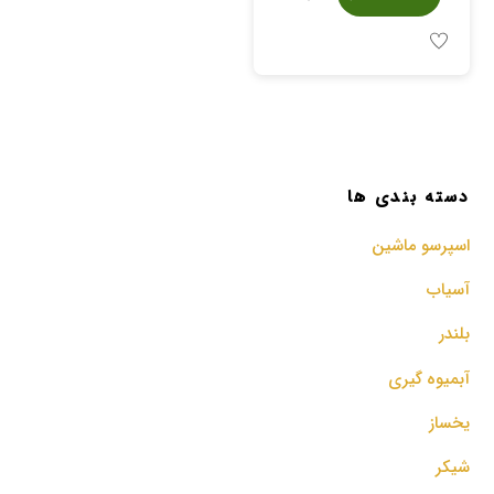
دسته بندی ها
اسپرسو‌ ماشین
آسیاب
بلندر
آبمیوه گیری
یخساز
شیکر