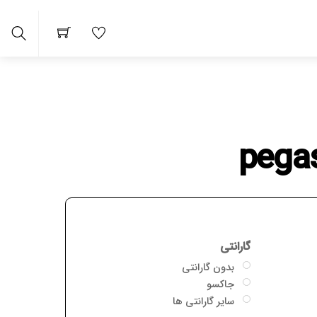
arch
گارانتی
بدون گارانتی
جاکسو
سایر گارانتی ها