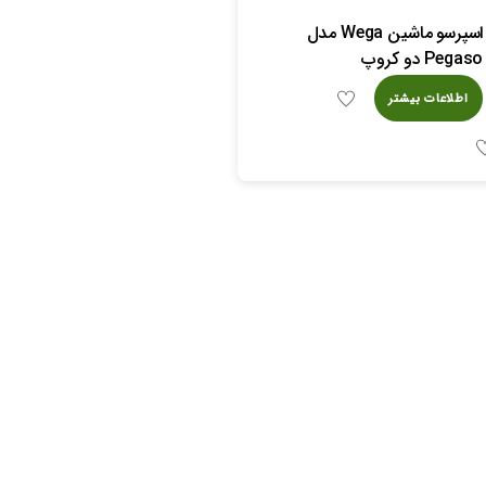
اسپرسو ماشین Wega مدل
Pegaso دو کروپ
اطلاعات بیشتر