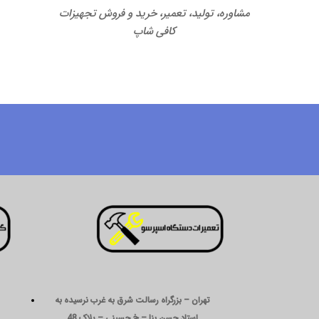
مشاوره، تولید، تعمیر، خرید و فروش تجهیزات
کافی شاپ
تهران – بزرگراه رسالت شرق به غرب نرسیده به
استاد حسن بنا – خ حسینی – پلاک 48