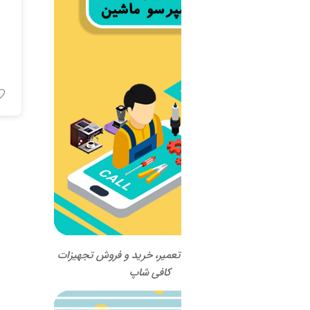
اسپرسو ماشین bezzera مدل
c2016 دو کروپ
اطلاعات بیشتر
 تعمیر، خرید و فروش تجهیزات
کافی شاپ