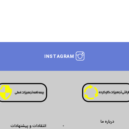
INSTAGRAM
انتقادات و پیشنهادات
ustseal.enamad.ir/