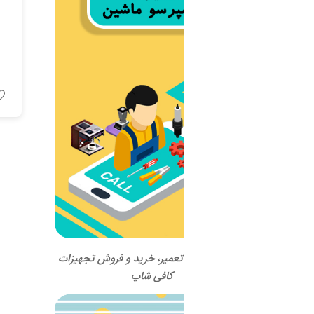
اسپرسو ماشین LA CIMBALI
مدل M34
اطلاعات بیشتر
 تعمیر، خرید و فروش تجهیزات
کافی شاپ