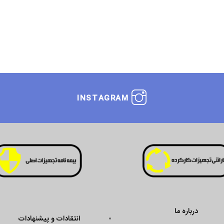
INSTAGRAM
انتقادات و پیشنهادات
ustseal.enamad.ir/