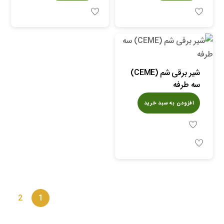
شیر برقی شم (CEME)
سه طرفه
افزودن به سبد خرید
2
1