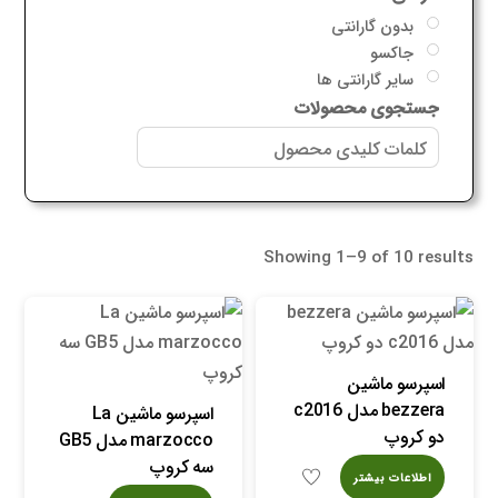
بدون گارانتی
جاکسو
سایر گارانتی ها
جستجوی محصولات
Showing 1–9 of 10 results
اسپرسو ماشین
bezzera مدل c2016
اسپرسو ماشین La
دو کروپ
marzocco مدل GB5
سه کروپ
اطلاعات بیشتر