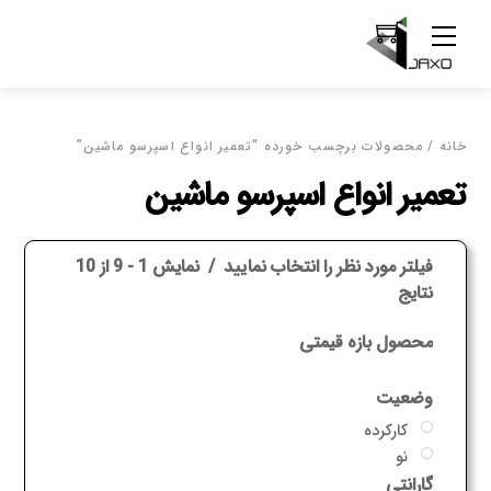
Ski
Menu
t
conten
خانه
/ محصولات برچسب خورده “تعمیر انواع اسپرسو ماشین”
تعمیر انواع اسپرسو ماشین
فیلتر مورد نظر را انتخاب نمایید
نمایش 1 - 9 از 10
نتایج
محصول بازه قیمتی
وضعیت
کارکرده
نو
گارانتی