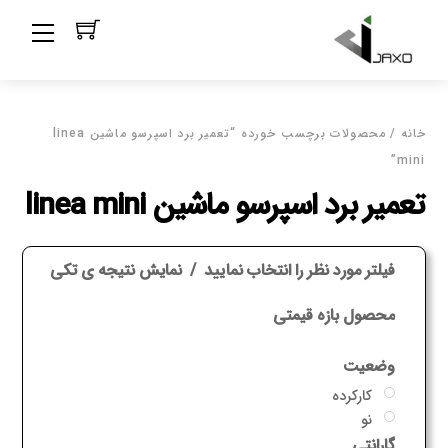
Ski
Menu
t
conten
خانه
/ محصولات برچسب خورده “تعمیر برد اسپرسو ماشین linea
mini”
تعمیر برد اسپرسو ماشین linea mini
فیلتر مورد نظر را انتخاب نمایید
نمایش نتیجه ی تکی
محصول بازه قیمتی
وضعیت
کارکرده
نو
گارانتی