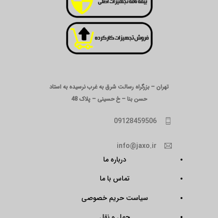
تهران – بزرگراه رسالت شرق به غرب نرسیده به استاد
حسن بنا – خ حسینی – پلاک 48
09128459506
info@jaxo.ir
درباره ما
تماس با ما
سیاست حریم خصوصی
حمل و نقل