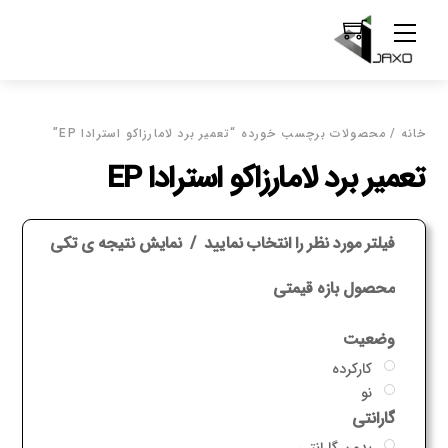
Ski
Menu
t
conten
خانه
/ محصولات برچسب خورده “تعمیر برد لامارزاکو استرادا EP”
تعمیر برد لامارزاکو استرادا EP
فیلتر مورد نظر را انتخاب نمایید
نمایش نتیجه ی تکی
محصول بازه قیمتی
وضعیت
کارکرده
نو
گارانتی
بدون گارانتی