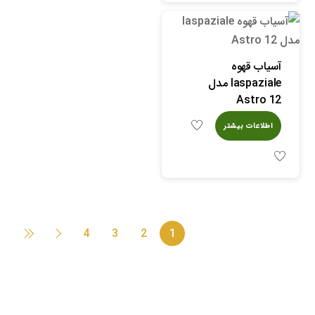
آسیاب قهوه
laspaziale مدل
Astro 12
اطلاعات بیشتر
4
3
2
1