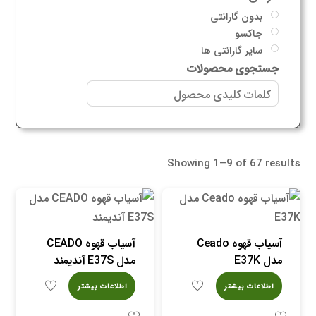
بدون گارانتی
جاکسو
سایر گارانتی ها
جستجوی محصولات
Showing 1–9 of 67 results
آسیاب قهوه Ceado
آسیاب قهوه CEADO
مدل E37K
مدل E37S آندیمند
اطلاعات بیشتر
اطلاعات بیشتر