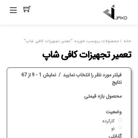
Ski
Menu
t
conten
خانه
/ محصولات برچسب خورده “تعمیر تجهیزات کافی شاپ”
تعمیر تجهیزات کافی شاپ
فیلتر مورد نظر را انتخاب نمایید
نمایش 1 - 9 از 67
نتایج
محصول بازه قیمتی
وضعیت
کارکرده
نو
گارانتی