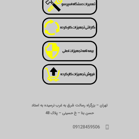
تهران – بزرگراه رسالت شرق به غرب نرسیده به استاد
حسن بنا – خ حسینی – پلاک 48
09128459506