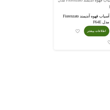
آسیاب قهوه آندیمند Fiorenzato
مدل F64E
اطلاعات بیشتر