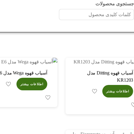
ستجوی محصولات
آسیاب قهوه Ditting مدل
آسیاب قهوه Wega مدل E6
KR1203
اطلاعات بیشتر
اطلاعات بیشتر