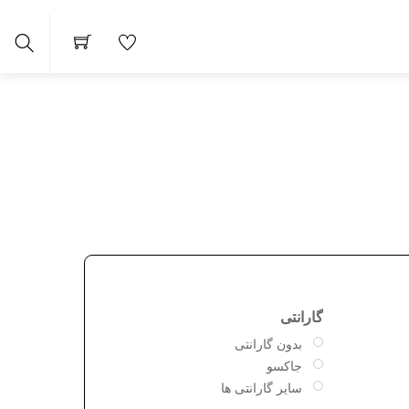
arch
گارانتی
بدون گارانتی
جاکسو
سایر گارانتی ها