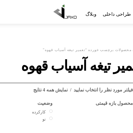
Menu
طراحی داخلی
وبلاگ
محصولات برچسب خورده “تعمیر تیغه آسیاب قهوه”
میر تیغه آسیاب قهوه
یلتر مورد نظر را انتخاب نمایید
نمایش همه 4 نتایج
حصول بازه قیمتی
وضعیت
کارکرده
نو