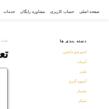
Ski
t
صفحه اصلی
حساب کاربری
مشاوره رایگان
خدمات
conten
دسته بندی ها
خانه
/ 
تع
اسپرسو‌ ماشین
آسیاب
بلندر
ف
آبمیوه گیری
م
یخساز
شیکر