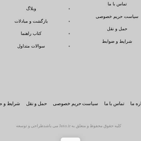
تماس با ما
وبلاگ
سیاست حریم خصوصی
بازگشت و مبادلات
حمل و نقل
کتاب راهنما
شرایط و ضوابط
سوالات متداول
ره ما
تماس با ما
سیاست حریم خصوصی
حمل و نقل
شرایط و ض
کلیه حقوق محفوظ و متعلق به Jaxo.ir می باشد
طراحی و توسعه