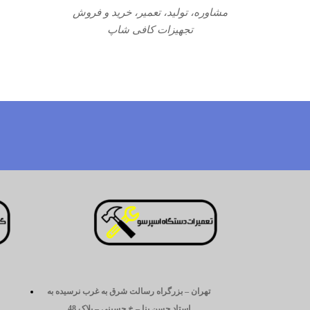
مشاوره، تولید، تعمیر، خرید و فروش
تجهیزات کافی شاپ
تهران – بزرگراه رسالت شرق به غرب نرسیده به
استاد حسن بنا – خ حسینی – پلاک 48