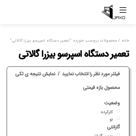
Ski
Menu
t
conten
خانه
/ محصولات برچسب خورده “تعمیر دستگاه اسپرسو بیزرا گالاتی”
تعمیر دستگاه اسپرسو بیزرا گالاتی
فیلتر مورد نظر را انتخاب نمایید
نمایش نتیجه ی تکی
محصول بازه قیمتی
وضعیت
کارکرده
نو
گارانتی
بدون گارانتی