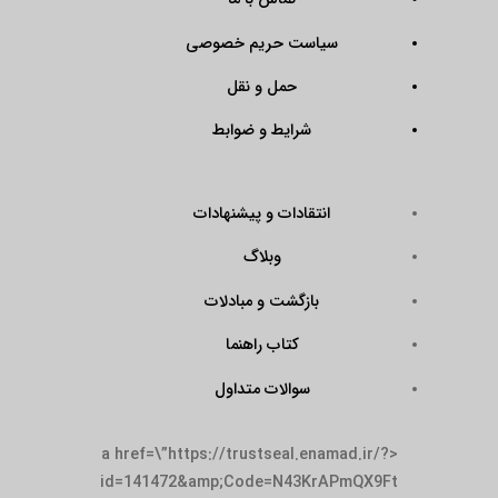
سیاست حریم خصوصی
حمل و نقل
شرایط و ضوابط
انتقادات و پیشنهادات
وبلاگ
بازگشت و مبادلات
کتاب راهنما
سوالات متداول
<a href=\”https://trustseal.enamad.ir/?
id=141472&amp;Code=N43KrAPmQX9Ft