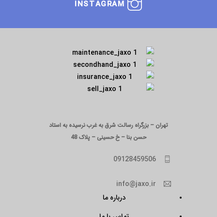
INSTAGRAM
تهران – بزرگراه رسالت شرق به غرب نرسیده به استاد
حسن بنا – خ حسینی – پلاک 48
09128459506
info@jaxo.ir
درباره ما
تماس با ما