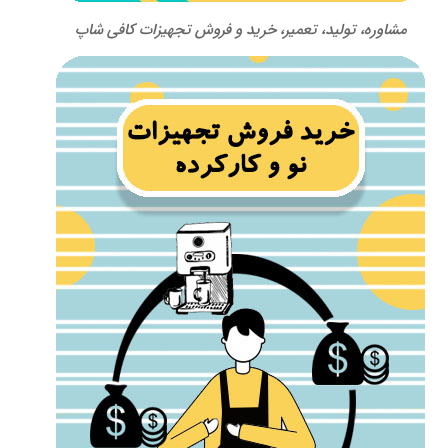
مشاوره، تولید، تعمیر، خرید و فروش تجهیزات کافی شاپ