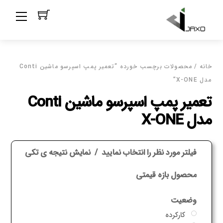
Ski
Menu
t
conten
خانه
/ محصولات برچسب خورده “تعمیر پمپ اسپرسو ماشین Conti
مدل X-ONE”
تعمیر پمپ اسپرسو ماشین Conti
مدل X-ONE
فیلتر مورد نظر را انتخاب نمایید
نمایش نتیجه ی تکی
محصول بازه قیمتی
وضعیت
کارکرده