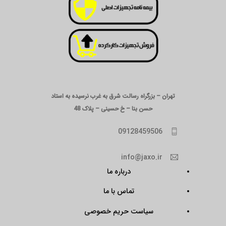
تهران – بزرگراه رسالت شرق به غرب نرسیده به استاد
حسن بنا – خ حسینی – پلاک 48
09128459506
info@jaxo.ir
درباره ما
تماس با ما
سیاست حریم خصوصی