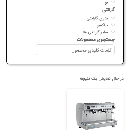
نو
گارانتی
بدون گارانتی
جاکسو
سایر گارانتی ها
جستجوی محصولات
در حال نمایش یک نتیجه