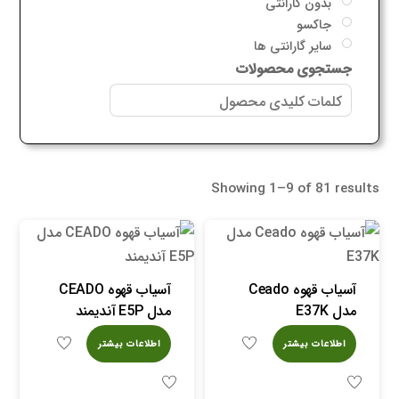
بدون گارانتی
جاکسو
سایر گارانتی ها
جستجوی محصولات
Showing 1–9 of 81 results
آسیاب قهوه Ceado
آسیاب قهوه CEADO
مدل E37K
مدل E5P آندیمند
اطلاعات بیشتر
اطلاعات بیشتر