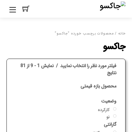
Ski
Menu
t
conten
خانه
/ محصولات برچسب خورده “جاکسو”
جاکسو
فیلتر مورد نظر را انتخاب نمایید
نمایش 1 - 9 از 81
نتایج
محصول بازه قیمتی
وضعیت
کارکرده
نو
گارانتی