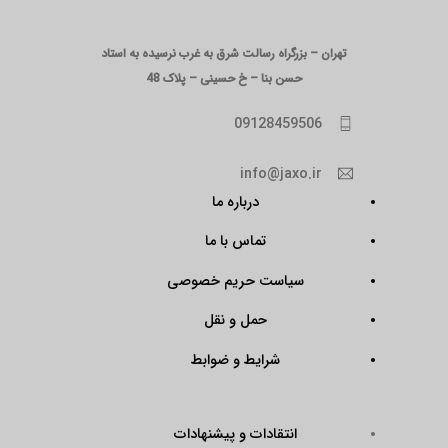
تهران – بزرگراه رسالت شرق به غرب نرسیده به استاد
حسن بنا – خ حسینی – پلاک 48
09128459506
info@jaxo.ir
درباره ما
تماس با ما
سیاست حریم خصوصی
حمل و نقل
شرایط و ضوابط
انتقادات و پیشنهادات