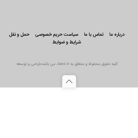
درباره ما
تماس با ما
سیاست حریم خصوصی
حمل و نقل
شرایط و ضوابط
کلیه حقوق محفوظ و متعلق به Jaxo.ir می باشد
طراحی و توسعه
Back
to
top