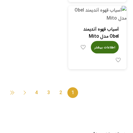
آسیاب قهوه آندیمند
Obel مدل Mito
اطلاعات بیشتر
4
3
2
1