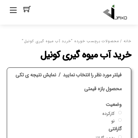
Ski
Menu
t
conten
خانه
/ محصولات برچسب خورده “خرید آب میوه گیری کونیل”
خرید آب میوه گیری کونیل
فیلتر مورد نظر را انتخاب نمایید
نمایش نتیجه ی تکی
محصول بازه قیمتی
وضعیت
کارکرده
نو
گارانتی
بدون گارانتی