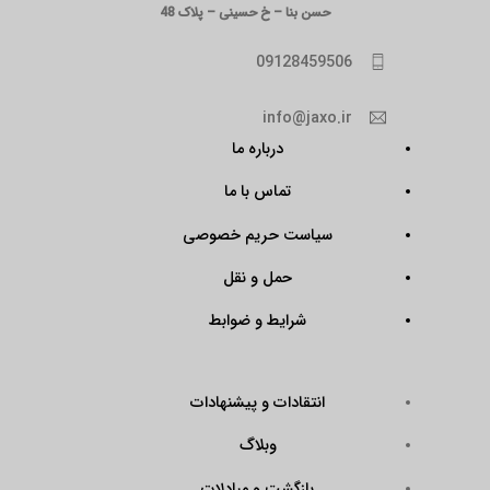
حسن بنا – خ حسینی – پلاک 48
09128459506
info@jaxo.ir
درباره ما
تماس با ما
سیاست حریم خصوصی
حمل و نقل
شرایط و ضوابط
انتقادات و پیشنهادات
وبلاگ
بازگشت و مبادلات