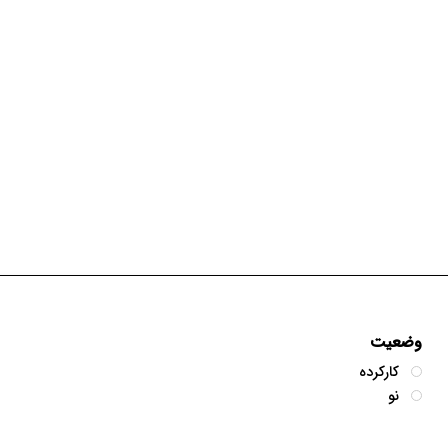
وضعیت
کارکرده
نو