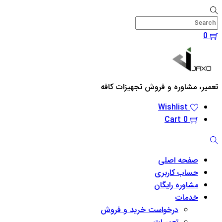
Skip
to
content
0
Menu
تعمیر، مشاوره و فروش تجهیزات کافه
Wishlist
Cart
0
Search
صفحه اصلی
حساب کاربری
مشاوره رایگان
خدمات
درخواست خرید و فروش