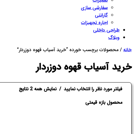
تعمیرات
سفارشی سازی
گارانتی
اجاره تجهیزات
طراحی داخلی
وبلاگ
Close
خانه
/ محصولات برچسب خورده “خرید آسیاب قهوه دوزردار”
Menu
خرید آسیاب قهوه دوزردار
فیلتر مورد نظر را انتخاب نمایید
نمایش همه 2 نتایج
محصول بازه قیمتی