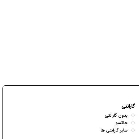
گارانتی
بدون گارانتی
جاکسو
سایر گارانتی ها