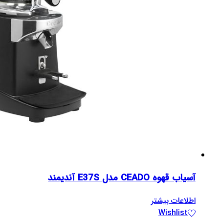
آسیاب قهوه CEADO مدل E37S آندیمند
اطلاعات بیشتر
Wishlist