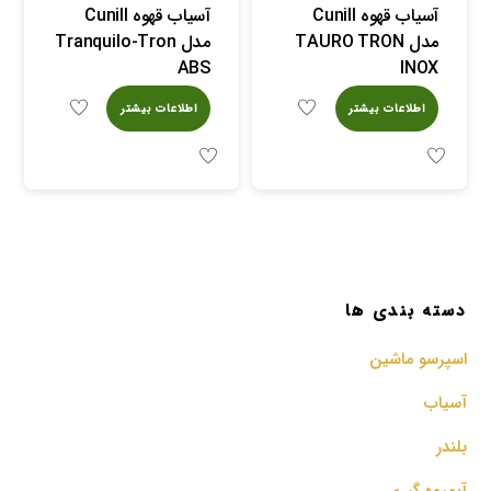
آسیاب قهوه Cunill
آسیاب قهوه Cunill
مدل TAURO TRON
مدل Tranquilo-Tron
ABS
INOX
اطلاعات بیشتر
اطلاعات بیشتر
دسته بندی ها
اسپرسو‌ ماشین
آسیاب
بلندر
آبمیوه گیری