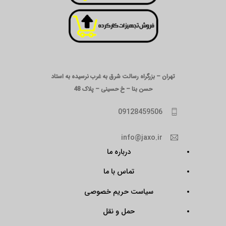
تهران – بزرگراه رسالت شرق به غرب نرسیده به استاد
حسن بنا – خ حسینی – پلاک 48
09128459506
info@jaxo.ir
درباره ما
تماس با ما
سیاست حریم خصوصی
حمل و نقل