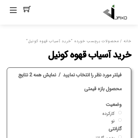
Ski
Menu
t
conten
خانه
/ محصولات برچسب خورده “خرید آسیاب قهوه کونیل”
خرید آسیاب قهوه کونیل
فیلتر مورد نظر را انتخاب نمایید
نمایش همه 2 نتایج
محصول بازه قیمتی
وضعیت
کارکرده
نو
گارانتی
بدون گارانتی