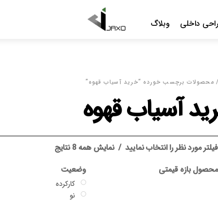
Menu
احی داخلی
وبلاگ
 محصولات برچسب خورده “خرید آسیاب قهوه”
ید آسیاب قهوه
یلتر مورد نظر را انتخاب نمایید
نمایش همه 8 نتایج
حصول بازه قیمتی
وضعیت
کارکرده
نو