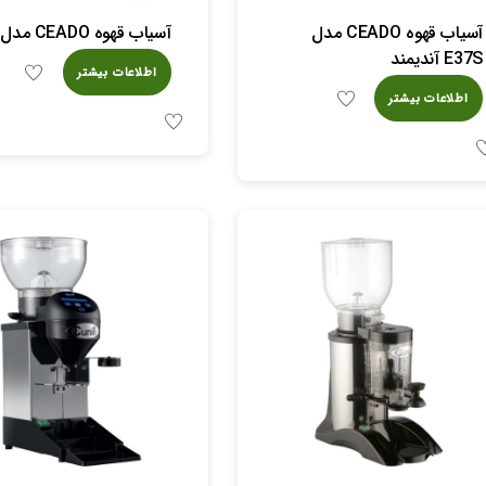
آسیاب قهوه CEADO مدل
آسیاب قهوه CEADO مدل E7X
E37S آندیمند
اطلاعات بیشتر
اطلاعات بیشتر