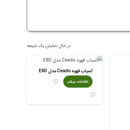
در حال نمایش یک نتیجه
آسیاب قهوه Ceado مدل E8D
اطلاعات بیشتر