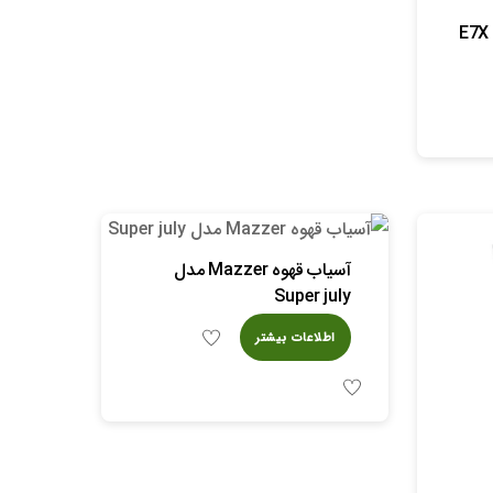
آسیاب قهوه Mazzer مدل
Super july
اطلاعات بیشتر