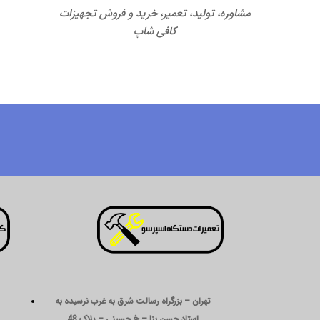
مشاوره، تولید، تعمیر، خرید و فروش تجهیزات
کافی شاپ
تهران – بزرگراه رسالت شرق به غرب نرسیده به
استاد حسن بنا – خ حسینی – پلاک 48