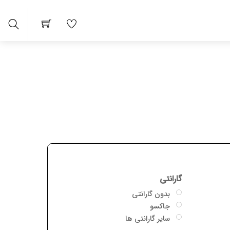
arch
گارانتی
بدون گارانتی
جاکسو
سایر گارانتی ها