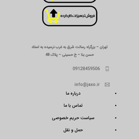
تهران – بزرگراه رسالت شرق به غرب نرسیده به استاد
حسن بنا – خ حسینی – پلاک 48
09128459506
info@jaxo.ir
درباره ما
تماس با ما
سیاست حریم خصوصی
حمل و نقل