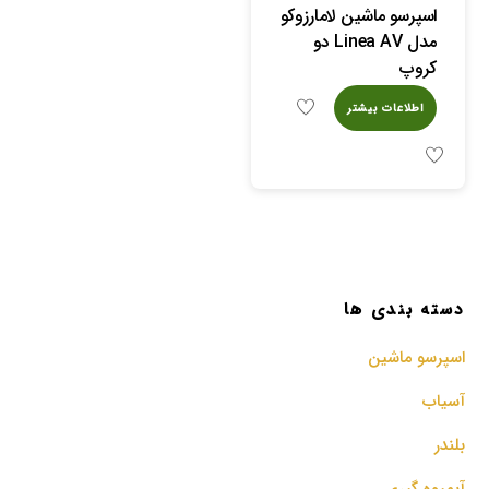
اسپرسو ماشین لامارزوکو
مدل Linea AV دو
کروپ
اطلاعات بیشتر
دسته بندی ها
اسپرسو‌ ماشین
آسیاب
بلندر
آبمیوه گیری