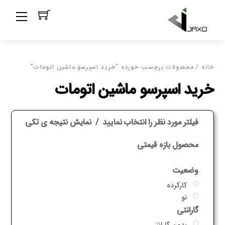
Ski
Menu
t
conten
خانه
/ محصولات برچسب خورده “خرید اسپرسو ماشین اتومات”
خرید اسپرسو ماشین اتومات
فیلتر مورد نظر را انتخاب نمایید
نمایش نتیجه ی تکی
محصول بازه قیمتی
وضعیت
کارکرده
نو
گارانتی
بدون گارانتی