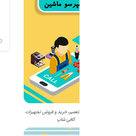
اسپرسو ماشین Sanremo 
Milano
اطلاعات بیشتر
 تعمیر، خرید و فروش تجهیزات
کافی شاپ