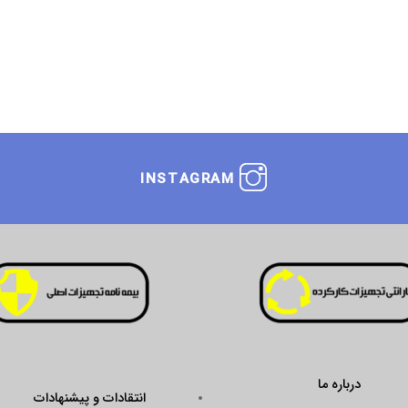
INSTAGRAM
انتقادات و پیشنهادات
ustseal.enamad.ir/