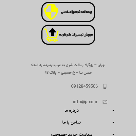
تهران – بزرگراه رسالت شرق به غرب نرسیده به استاد
حسن بنا – خ حسینی – پلاک 48
09128459506
info@jaxo.ir
درباره ما
تماس با ما
سیاست حریم خصوصی