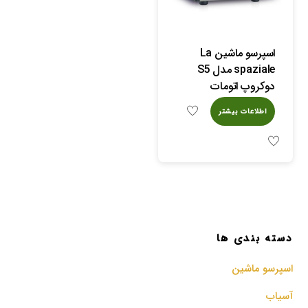
اسپرسو ماشین La
spaziale مدل S5
دوکروپ اتومات
اطلاعات بیشتر
دسته بندی ها
اسپرسو‌ ماشین
آسیاب