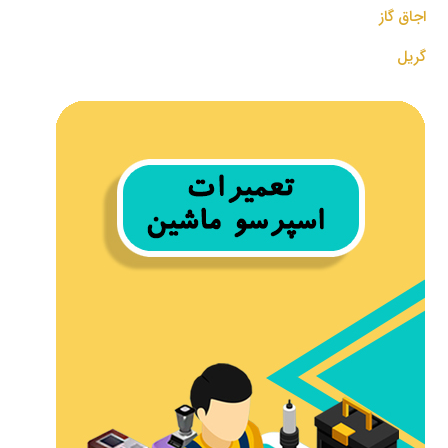
اجاق گاز
گریل