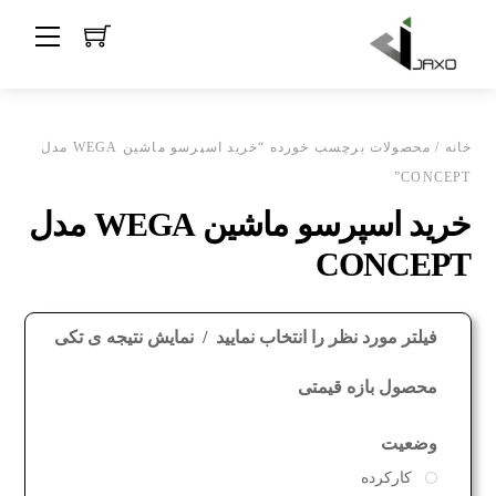
Ski
Menu
t
conten
خانه
/ محصولات برچسب خورده “خرید اسپرسو ماشین WEGA مدل
CONCEPT”
خرید اسپرسو ماشین WEGA مدل
CONCEPT
فیلتر مورد نظر را انتخاب نمایید
نمایش نتیجه ی تکی
محصول بازه قیمتی
وضعیت
کارکرده