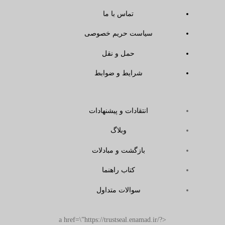
تماس با ما
سیاست حریم خصوصی
حمل و نقل
شرایط و ضوابط
انتقادات و پیشنهادات
وبلاگ
بازگشت و مبادلات
کتاب راهنما
سوالات متداول
<a href=\”https://trustseal.enamad.ir/?