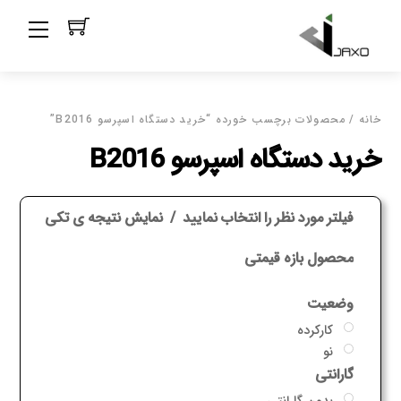
Ski
Menu
t
conten
خانه
/ محصولات برچسب خورده “خرید دستگاه اسپرسو B2016”
خرید دستگاه اسپرسو B2016
فیلتر مورد نظر را انتخاب نمایید
نمایش نتیجه ی تکی
محصول بازه قیمتی
وضعیت
کارکرده
نو
گارانتی
بدون گارانتی